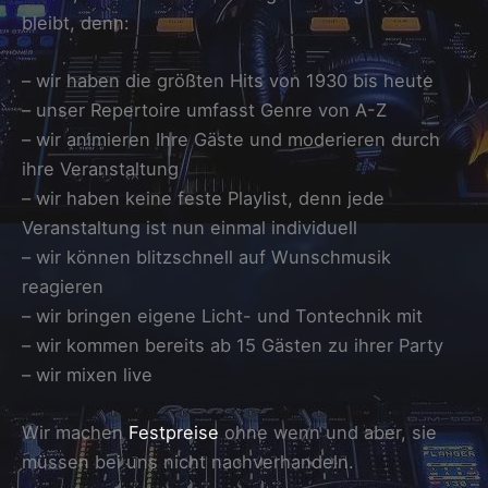
bleibt, denn:
– wir haben die größten Hits von 1930 bis heute
– unser Repertoire umfasst Genre von A-Z
– wir animieren Ihre Gäste und moderieren durch
ihre Veranstaltung
– wir haben keine feste Playlist, denn jede
Veranstaltung ist nun einmal individuell
– wir können blitzschnell auf Wunschmusik
reagieren
– wir bringen eigene Licht- und Tontechnik mit
– wir kommen bereits ab 15 Gästen zu ihrer Party
– wir mixen live
Wir machen
Festpreise
ohne wenn und aber, sie
müssen bei uns nicht nachverhandeln.