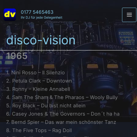
Zum
Inhalt
0177 5465463
Ihr DJ für jede Gelegenheit
Ma
springen
Me
disco-vision
1965
1. Nini Rosso – Il Silenzio
2. Petula Clark – Downtown
3. Ronny – Kleine Annabell
4. Sam The Sham & The Pharaos – Wooly Bully
5. Roy Black – Du bist nicht allein
6. Casey Jones & The Governors – Don´t ha ha
7. Bernd Spier – Das war mein schönster Tanz
8. The Five Tops – Rag Doll